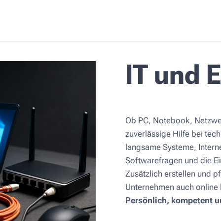
IT und E
Ob PC, Notebook, Netzwerk
zuverlässige Hilfe bei t
langsame Systeme, Inter
Softwarefragen und die Ei
Zusätzlich erstellen und p
Unternehmen auch online be
Persönlich, kompetent un