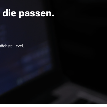
 die passen.
nächste Level.