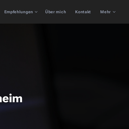
Empfehlungen
Über mich
Kontakt
Mehr
zheim